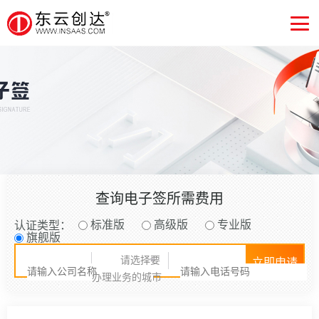
网站建设
网站建设
域名注册
域名注册
虚拟主机
虚拟主机
查询电子签所需费用
SSL证书
SSL证书
标准版
高级版
专业版
认证类型：
旗舰版
请选择要
立即申请
企业应用
企业应用
办理业务的城市
关于我们
关于我们