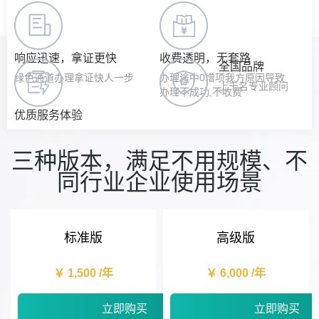
响应迅速，拿证更快
收费透明，无套路
全国品牌
绿色通道办理拿证快人一步
办理途中0增项我方原因导致
上千名专业顾问
办理不成功,不收费
优质服务体验
300+业务全生命服务
10万+企业客户共同选择
三种版本，满足不用规模、不
同行业企业使用场景
标准版
高级版
￥ 1,500 /年
￥ 6,000 /年
立即购买
立即购买