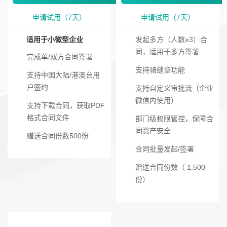
申请试用（7天）
申请试用（7天）
适用于小微型企业
发起多方（人数≥3）合
同，适用于多方签署
完成单/双方合同签署
支持骑缝章功能
支持中国大陆/港澳台用
户签约
支持自定义审批流（企业
微信内使用）
支持下载合同，获取PDF
格式合同文件
部门级权限管控，保障合
同资产安全
赠送合同份数500份
合同批量发起/签署
赠送合同份数（ 1,500
份）